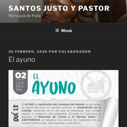
Saltar
SANTOS JUSTO Y PASTOR
al
Parroquia de Parla
contenido
Menú
PUBLICADO
20 FEBRERO, 2026
POR
COLABORADOR
EL
El ayuno