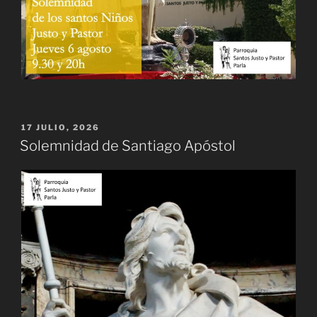
PUBLICADO
17 JULIO, 2026
EL
Solemnidad de Santiago Apóstol