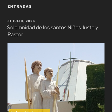
ENTRADAS
PUBLICADO
31 JULIO, 2026
EL
Solemnidad de los santos Niños Justo y
Pastor