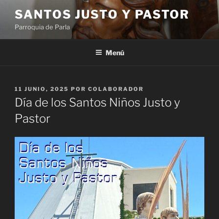
Saltar
SANTOS JUSTO Y PASTOR
al
Parroquia de Parla
contenido
Menú
PUBLICADO
11 JUNIO, 2025
POR
COLABORADOR
EL
Día de los Santos Niños Justo y
Pastor