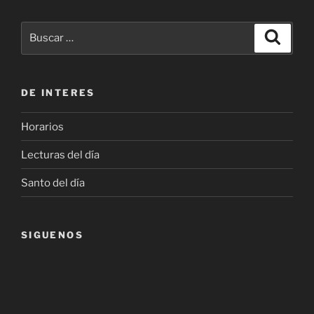
Buscar
Buscar
por:
DE INTERES
Horarios
Lecturas del día
Santo del día
SIGUENOS