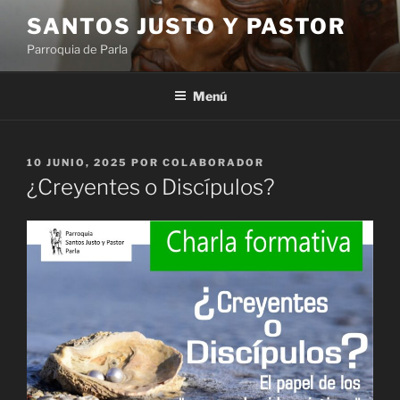
Saltar
SANTOS JUSTO Y PASTOR
al
Parroquia de Parla
contenido
Menú
PUBLICADO
10 JUNIO, 2025
POR
COLABORADOR
EL
¿Creyentes o Discípulos?