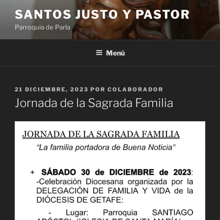
Saltar
SANTOS JUSTO Y PASTOR
al
Parroquia de Parla
contenido
Menú
PUBLICADO
21 DICIEMBRE, 2023
POR
COLABORADOR
EL
Jornada de la Sagrada Familia