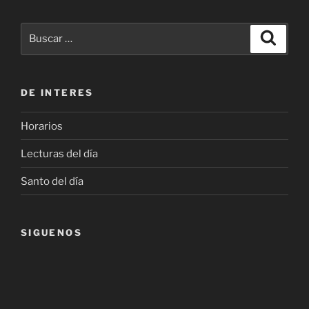
Buscar
Buscar
por:
DE INTERES
Horarios
Lecturas del día
Santo del día
SIGUENOS