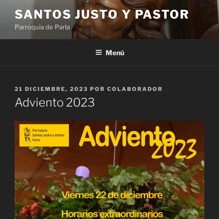
Saltar
SANTOS JUSTO Y PASTOR
al
Parroquia de Parla
contenido
Menú
PUBLICADO
21 DICIEMBRE, 2023
POR
COLABORADOR
EL
Adviento 2023