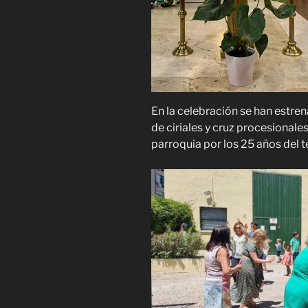
En la celebración se han estrena
de ciriales y cruz procesionale
parroquia por los 25 años del 