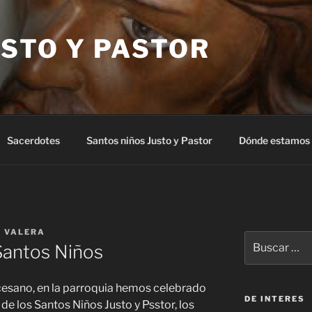
STO Y PASTOR
Sacerdotes
Santos niños Justo y Pastor
Dónde estamos
S VALERA
Buscar
 Santos Niños
por:
cesano, en la parroquia hemos celebrado
DE INTERES
e los Santos Niños Justo y Psstor, los