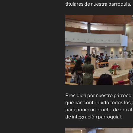
titulares de nuestra parroquia.
Presidida por nuestro párroco, 
que han contribuido todos los g
para poner un broche de oro al 
de integración parroquial.