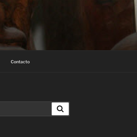
Contacto
Buscar