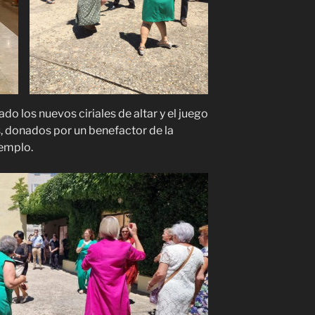
do los nuevos ciriales de altar y el juego
s, donados por un benefactor de la
templo.