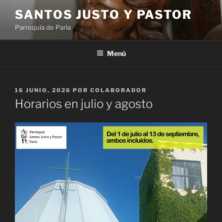
Saltar
SANTOS JUSTO Y PASTOR
al
Parroquia de Parla
contenido
Menú
PUBLICADO
16 JUNIO, 2026
POR
COLABORADOR
EL
Horarios en julio y agosto