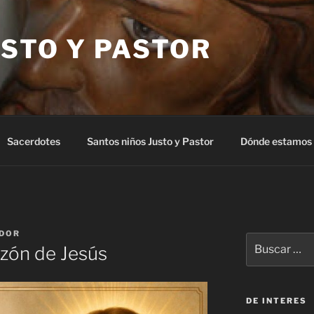
STO Y PASTOR
Sacerdotes
Santos niños Justo y Pastor
Dónde estamos
DOR
Buscar
azón de Jesús
por:
DE INTERES