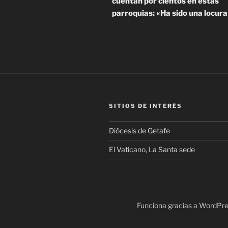
cuentan por cientos en estas
entradas
parroquias: «Ha sido una locura
SITIOS DE INTERÉS
Diócesis de Getafe
El Vaticano, La Santa sede
Funciona gracias a WordPr