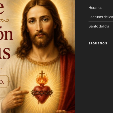
Horarios
Lecturas del dí
Santo del día
SIGUENOS