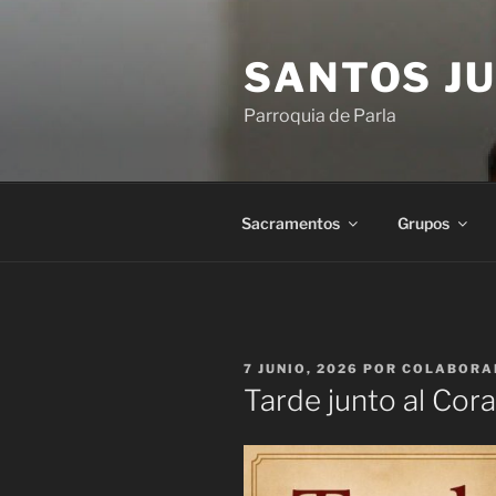
Saltar
al
SANTOS JU
contenido
Parroquia de Parla
Sacramentos
Grupos
PUBLICADO
7 JUNIO, 2026
POR
COLABORA
EL
Tarde junto al Cor