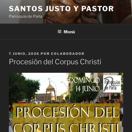
Saltar
SANTOS JUSTO Y PASTOR
al
Parroquia de Parla
contenido
Menú
PUBLICADO
7 JUNIO, 2026
POR
COLABORADOR
EL
Procesión del Corpus Christi