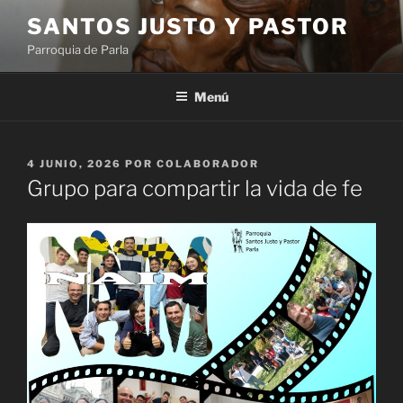
Saltar
SANTOS JUSTO Y PASTOR
al
Parroquia de Parla
contenido
Menú
PUBLICADO
4 JUNIO, 2026
POR
COLABORADOR
EL
Grupo para compartir la vida de fe