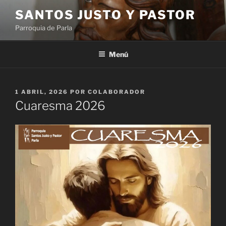
Saltar
SANTOS JUSTO Y PASTOR
al
Parroquia de Parla
contenido
Menú
PUBLICADO
1 ABRIL, 2026
POR
COLABORADOR
EL
Cuaresma 2026