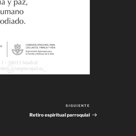
SIGUIENTE
Siguiente
entrada
Retiro espiritual parroquial