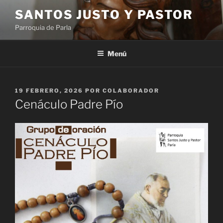
Saltar
SANTOS JUSTO Y PASTOR
al
Parroquia de Parla
contenido
Menú
PUBLICADO
19 FEBRERO, 2026
POR
COLABORADOR
EL
Cenáculo Padre Pío