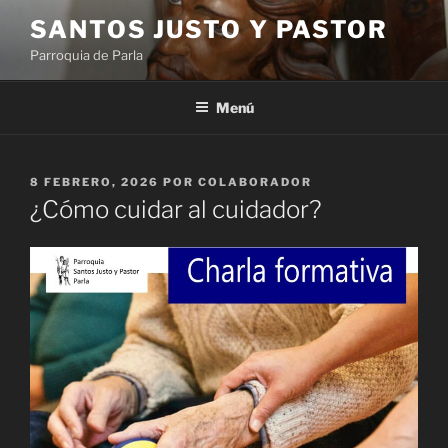
Saltar
SANTOS JUSTO Y PASTOR
al
Parroquia de Parla
contenido
Menú
PUBLICADO
8 FEBRERO, 2026
POR
COLABORADOR
EL
¿Cómo cuidar al cuidador?