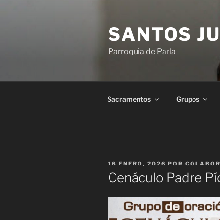
Saltar
al
SANTOS JU
contenido
Parroquia de Parla
Sacramentos
Grupos
PUBLICADO
16 ENERO, 2026
POR
COLABO
EL
Cenáculo Padre Pí