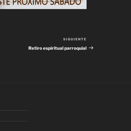
SIGUIENTE
Siguiente
entrada
Retiro espiritual parroquial