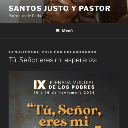
Saltar
SANTOS JUSTO Y PASTOR
al
Parroquia de Parla
contenido
Menú
PUBLICADO
13 NOVIEMBRE, 2025
POR
COLABORADOR
EL
Tú, Señor eres mi esperanza