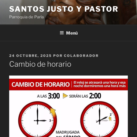
Saltar
SANTOS JUSTO Y PASTOR
al
Parroquia de Parla
contenido
Menú
PUBLICADO
24 OCTUBRE, 2025
POR
COLABORADOR
EL
Cambio de horario