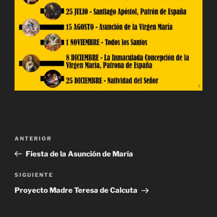
Navegación
Entrada
ANTERIOR
de
anterior:
Fiesta de la Asunción de María
entradas
Siguiente
SIGUIENTE
entrada
Proyecto Madre Teresa de Calcuta