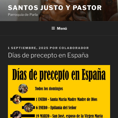
Saltar
SANTOS JUSTO Y PASTOR
al
Parroquia de Parla
contenido
Menú
PUBLICADO
1 SEPTIEMBRE, 2025
POR
COLABORADOR
EL
Días de precepto en España