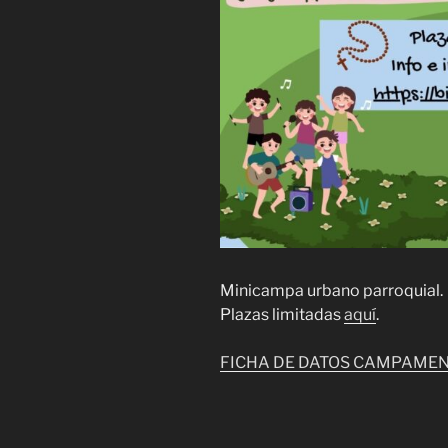
Minicampa urbano parroquial.
Plazas limitadas
aquí
.
FICHA DE DATOS CAMPAME