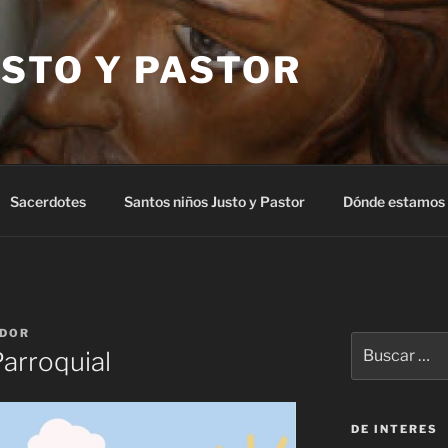
STO Y PASTOR
Sacerdotes
Santos niños Justo y Pastor
Dónde estamos
DOR
Buscar
arroquial
por:
DE INTERES