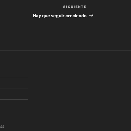
SIGUIENTE
Siguiente
entrada
Hay que seguir creciendo
ess