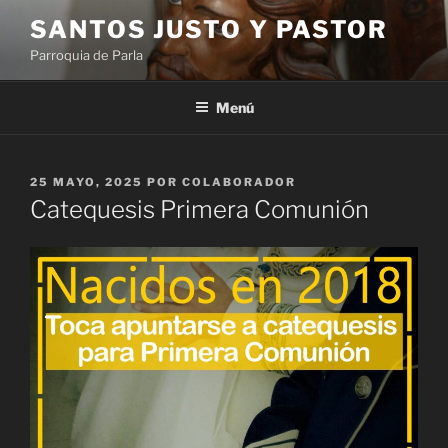
Saltar
SANTOS JUSTO Y PASTOR
al
Parroquia de Parla
contenido
Menú
PUBLICADO
25 MAYO, 2025
POR
COLABORADOR
EL
Catequesis Primera Comunión