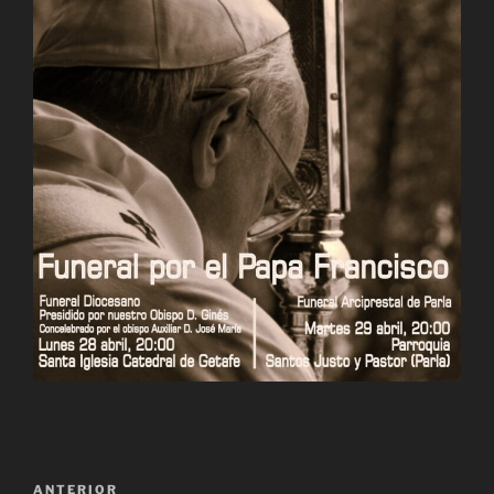
Navegación
Entrada
ANTERIOR