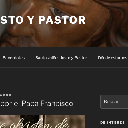
STO Y PASTOR
Sacerdotes
Santos niños Justo y Pastor
Dónde estamos
ADOR
Buscar
por el Papa Francisco
por:
DE INTERES