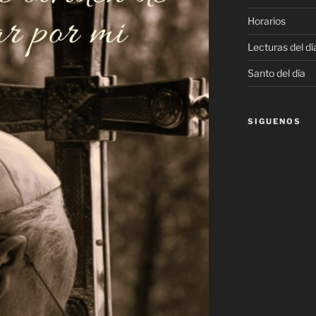
Horarios
Lecturas del dí
Santo del día
SIGUENOS