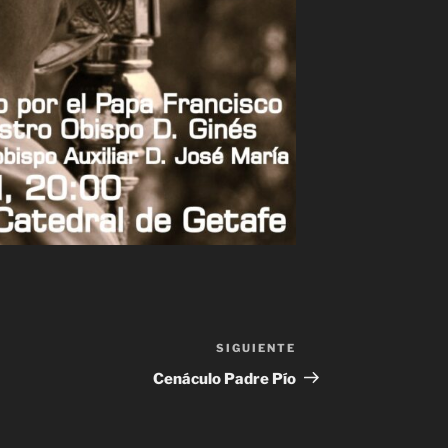
SIGUIENTE
Siguiente
entrada
Cenáculo Padre Pío