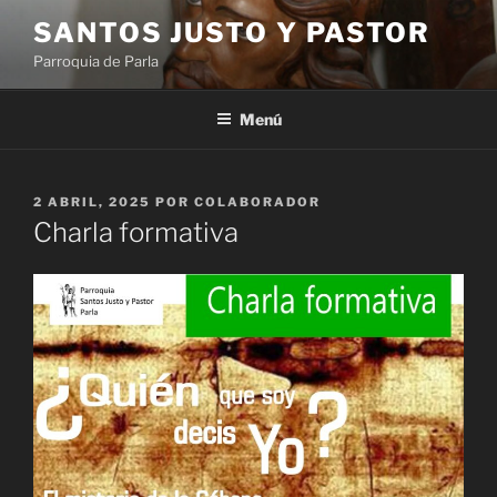
Saltar
SANTOS JUSTO Y PASTOR
al
Parroquia de Parla
contenido
Menú
PUBLICADO
2 ABRIL, 2025
POR
COLABORADOR
EL
Charla formativa