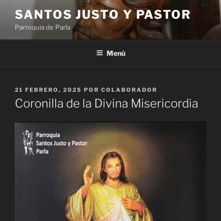
Saltar
SANTOS JUSTO Y PASTOR
al
Parroquia de Parla
contenido
Menú
PUBLICADO
21 FEBRERO, 2025
POR
COLABORADOR
EL
Coronilla de la Divina Misericordia