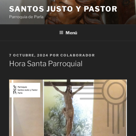
Saltar
SANTOS JUSTO Y PASTOR
al
Parroquia de Parla
contenido
Menú
PUBLICADO
7 OCTUBRE, 2024
POR
COLABORADOR
EL
Hora Santa Parroquial