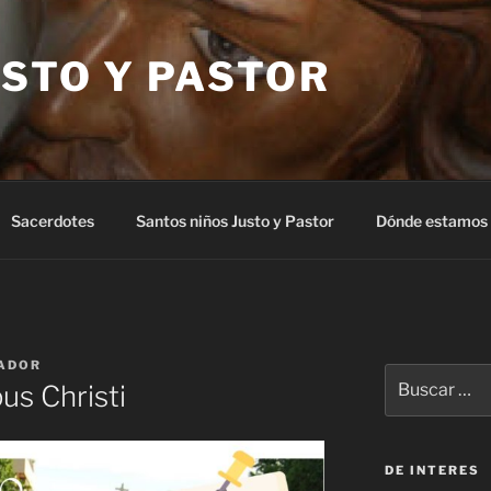
STO Y PASTOR
Sacerdotes
Santos niños Justo y Pastor
Dónde estamos
ADOR
Buscar
us Christi
por:
DE INTERES