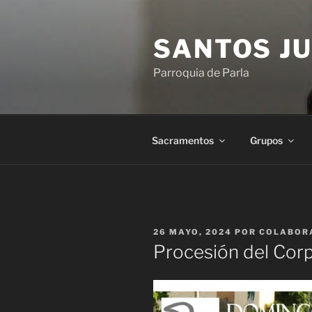
Saltar
al
SANTOS JU
contenido
Parroquia de Parla
Sacramentos
Grupos
PUBLICADO
26 MAYO, 2024
POR
COLABOR
EL
Procesión del Corp