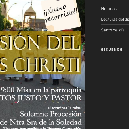
Horarios
Lecturas del dí
Santo del día
SIGUENOS