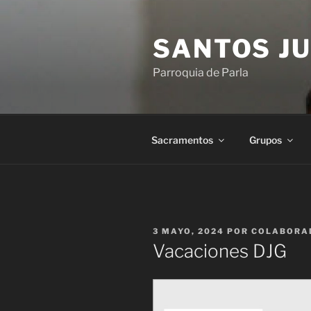
Saltar
al
SANTOS JU
contenido
Parroquia de Parla
Sacramentos
Grupos
PUBLICADO
3 MAYO, 2024
POR
COLABORA
EL
Vacaciones DJG