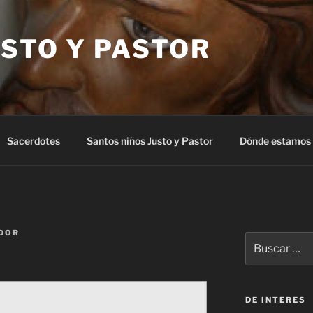
STO Y PASTOR
Sacerdotes
Santos niños Justo y Pastor
Dónde estamos
DOR
Buscar
por:
DE INTERES