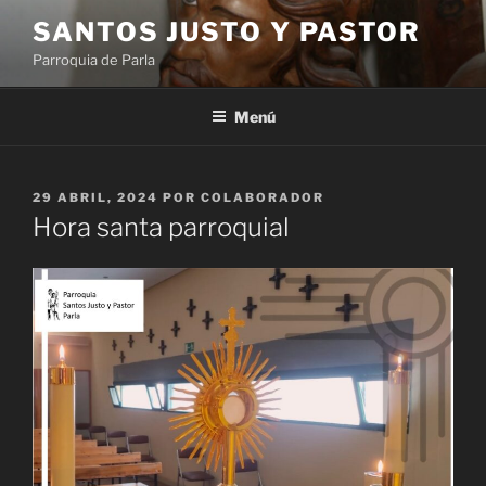
Saltar
SANTOS JUSTO Y PASTOR
al
Parroquia de Parla
contenido
Menú
PUBLICADO
29 ABRIL, 2024
POR
COLABORADOR
EL
Hora santa parroquial