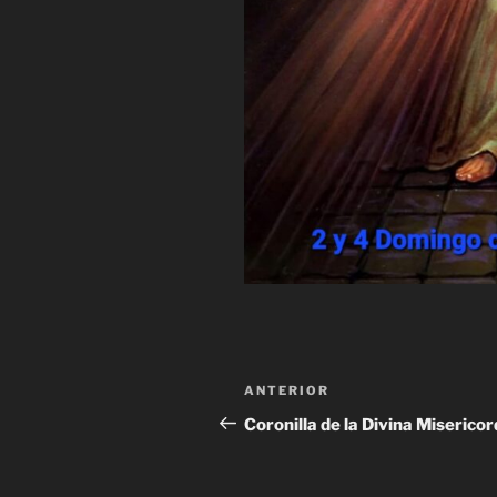
Navegación
Entrada
ANTERIOR
de
anterior:
Coronilla de la Divina Misericor
entradas