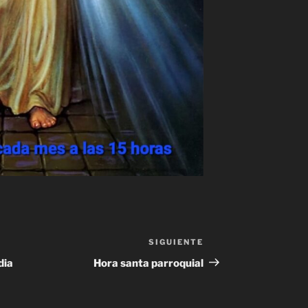
SIGUIENTE
Siguiente
entrada
dia
Hora santa parroquial