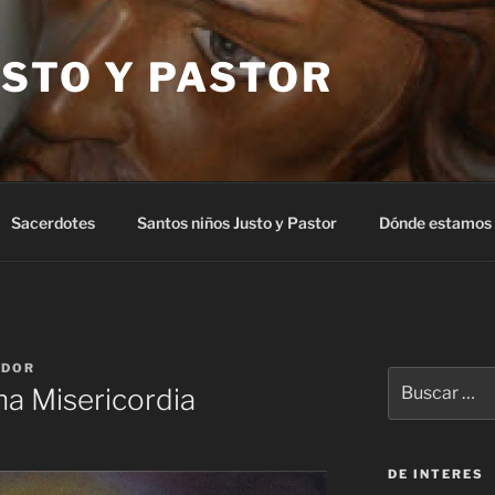
STO Y PASTOR
Sacerdotes
Santos niños Justo y Pastor
Dónde estamos
ADOR
Buscar
ina Misericordia
por:
DE INTERES