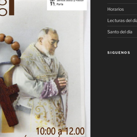
Horarios
Lecturas del dí
Santo del día
SIGUENOS