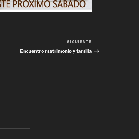
SIGUIENTE
Siguiente
entrada
Encuentro matrimonio y familia