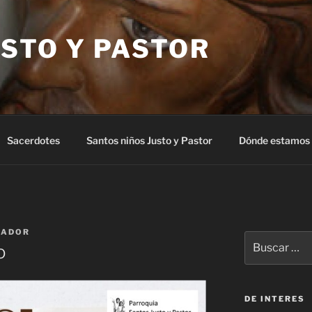
STO Y PASTOR
Sacerdotes
Santos niños Justo y Pastor
Dónde estamos
RADOR
Buscar
o
por:
DE INTERES