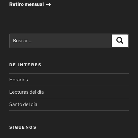
entrada
Retiro mensual
Buscar
Buscar
por:
DE INTERES
Horarios
Lecturas del día
Santo del día
SIGUENOS