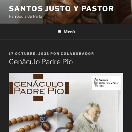
Saltar
SANTOS JUSTO Y PASTOR
al
Parroquia de Parla
contenido
Menú
PUBLICADO
17 OCTUBRE, 2023
POR
COLABORADOR
EL
Cenáculo Padre Pío