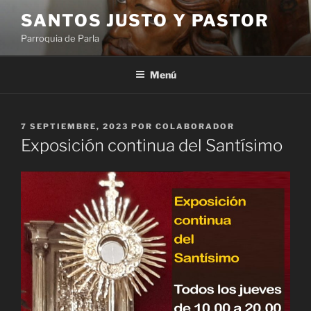
Saltar
SANTOS JUSTO Y PASTOR
al
Parroquia de Parla
contenido
Menú
PUBLICADO
7 SEPTIEMBRE, 2023
POR
COLABORADOR
EL
Exposición continua del Santísimo