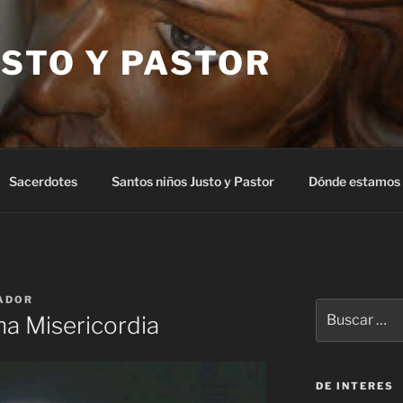
STO Y PASTOR
Sacerdotes
Santos niños Justo y Pastor
Dónde estamos
ADOR
Buscar
ina Misericordia
por:
DE INTERES