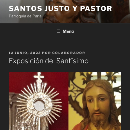
Saltar
SANTOS JUSTO Y PASTOR
al
Parroquia de Parla
contenido
Menú
PUBLICADO
12 JUNIO, 2023
POR
COLABORADOR
EL
Exposición del Santísimo