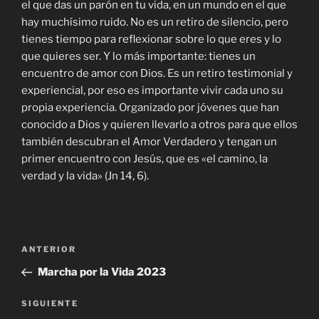
el que das un parón en tu vida, en un mundo en el que
hay muchísimo ruido. No es un retiro de silencio, pero
tienes tiempo para reflexionar sobre lo que eres y lo
que quieres ser. Y lo más importante: tienes un
encuentro de amor con Dios. Es un retiro testimonial y
experiencial, por eso es importante vivir cada uno su
propia experiencia. Organizado por jóvenes que han
conocido a Dios y quieren llevarlo a otros para que ellos
también descubran el Amor Verdadero y tengan un
primer encuentro con Jesús, que es «el camino, la
verdad y la vida» (Jn 14, 6).
Navegación
Entrada
ANTERIOR
de
anterior:
Marcha por la Vida 2023
entradas
Siguiente
SIGUIENTE