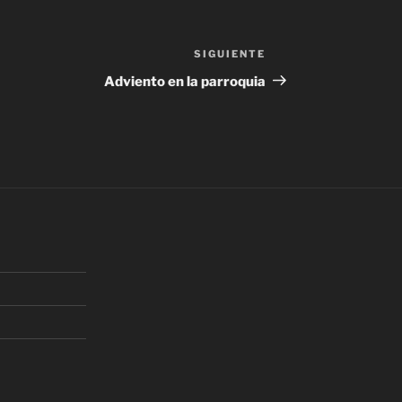
SIGUIENTE
Siguiente
entrada
Adviento en la parroquia