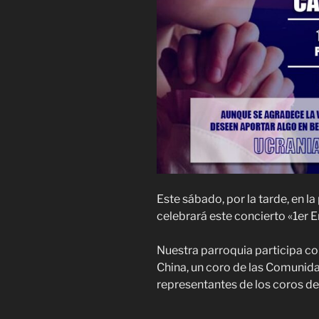
Este sábado, por la tarde, en la
celebrará este concierto «1er 
Nuestra parroquia participa co
China, un coro de las Comuni
representantes de los coros de