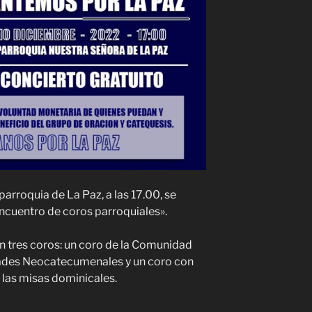
 parroquia de La Paz, a las 17.00, se
Encuentro de coros parroquiales».
n tres coros: un coro de la Comunidad
dades Neocatecumenales y un coro con
 las misas dominicales.