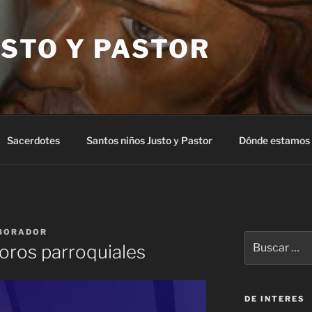
STO Y PASTOR
Sacerdotes
Santos niños Justo y Pastor
Dónde estamos
BORADOR
Buscar
oros parroquiales
por:
DE INTERES