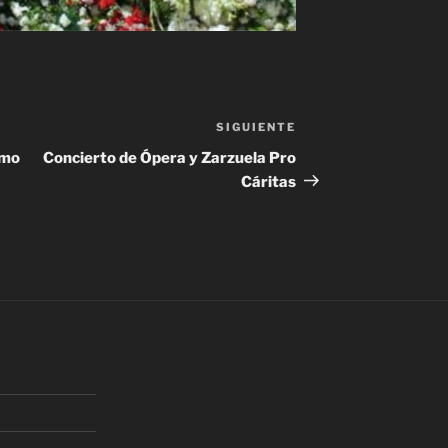
SIGUIENTE
Siguiente
entrada
imo
Concierto de Ópera y Zarzuela Pro
Cáritas