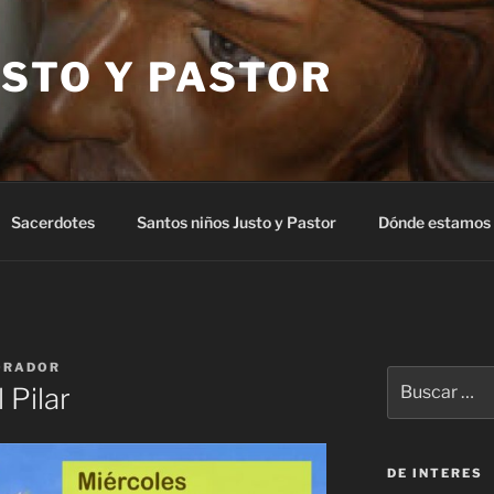
STO Y PASTOR
Sacerdotes
Santos niños Justo y Pastor
Dónde estamos
ORADOR
Buscar
 Pilar
por:
DE INTERES