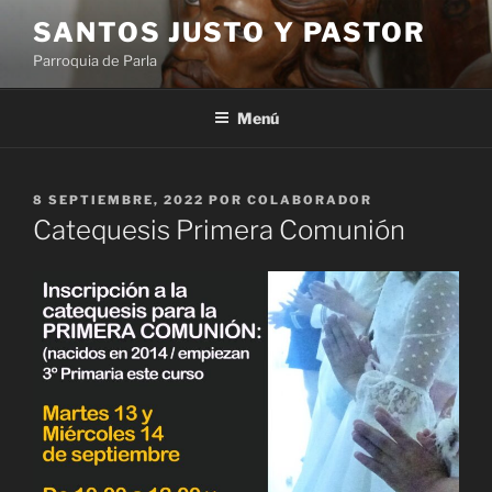
Saltar
SANTOS JUSTO Y PASTOR
al
Parroquia de Parla
contenido
Menú
PUBLICADO
8 SEPTIEMBRE, 2022
POR
COLABORADOR
EL
Catequesis Primera Comunión