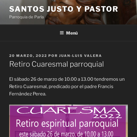
Saltar
SANTOS JUSTO Y PASTOR
al
Parroquia de Parla
contenido
Menú
PUBLICADO
20 MARZO, 2022
POR
JUAN-LUIS VALERA
EL
Retiro Cuaresmal parroquial
El sábado 26 de marzo de 10.00 a 13.00 tendremos un
Retiro Cuaresmal, predicado por el padre Francis
Fernández Perea.