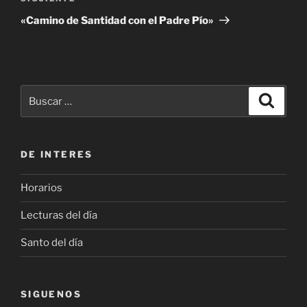
entrada
«Camino de Santidad con el Padre Pío»
Buscar
Buscar
por:
DE INTERES
Horarios
Lecturas del día
Santo del día
SIGUENOS