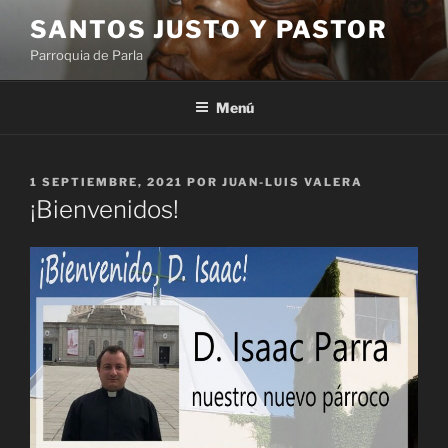
Saltar
SANTOS JUSTO Y PASTOR
al
Parroquia de Parla
contenido
Menú
PUBLICADO
1 SEPTIEMBRE, 2021
POR
JUAN-LUIS VALERA
EL
¡Bienvenidos!